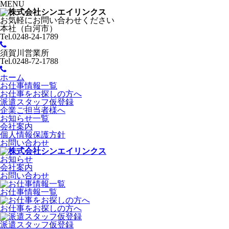
MENU
お気軽にお問い合わせください
本社（白河市）
Tel.0248-24-1789
須賀川営業所
Tel.0248-72-1788
ホーム
お仕事情報一覧
お仕事をお探しの方へ
派遣スタッフ仮登録
企業ご担当者様へ
お知らせ一覧
会社案内
個人情報保護方針
お問い合わせ
お知らせ
会社案内
お問い合わせ
お仕事情報一覧
お仕事をお探しの方へ
派遣スタッフ仮登録