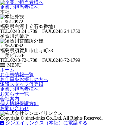
企業ご担当者様へ
本社
〒961-0972
福島県白河市立石85番地1
TEL.0248-24-1789 FAX.0248-24-1750
須賀川営業所
〒962-0062
福島県須賀川市山寺町33
二美ビル2F
TEL.0248-72-1788 FAX.0248-72-1799
MENU
ホーム
お仕事情報一覧
お仕事をお探しの方へ
派遣スタッフ仮登録
企業ご担当者様へ
お知らせ一覧
会社案内
個人情報保護方針
お問い合わせ
Copyright © sinei-rinks Co.,Ltd. All Rights Reserved.
シンエイリンクス（本社）に電話する