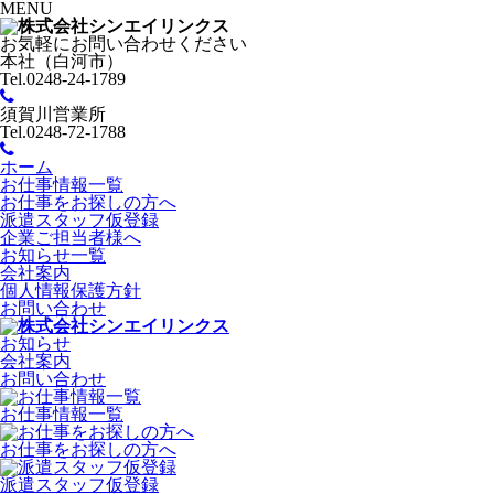
MENU
お気軽にお問い合わせください
本社（白河市）
Tel.0248-24-1789
須賀川営業所
Tel.0248-72-1788
ホーム
お仕事情報一覧
お仕事をお探しの方へ
派遣スタッフ仮登録
企業ご担当者様へ
お知らせ一覧
会社案内
個人情報保護方針
お問い合わせ
お知らせ
会社案内
お問い合わせ
お仕事情報一覧
お仕事をお探しの方へ
派遣スタッフ仮登録