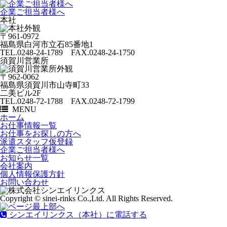
企業ご担当者様へ
本社
〒961-0972
福島県白河市立石85番地1
TEL.0248-24-1789 FAX.0248-24-1750
須賀川営業所
〒962-0062
福島県須賀川市山寺町33
二美ビル2F
TEL.0248-72-1788 FAX.0248-72-1799
MENU
ホーム
お仕事情報一覧
お仕事をお探しの方へ
派遣スタッフ仮登録
企業ご担当者様へ
お知らせ一覧
会社案内
個人情報保護方針
お問い合わせ
Copyright © sinei-rinks Co.,Ltd. All Rights Reserved.
シンエイリンクス（本社）に電話する