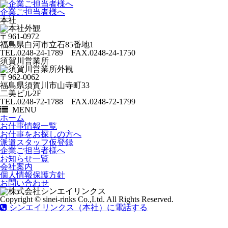
企業ご担当者様へ
本社
〒961-0972
福島県白河市立石85番地1
TEL.0248-24-1789 FAX.0248-24-1750
須賀川営業所
〒962-0062
福島県須賀川市山寺町33
二美ビル2F
TEL.0248-72-1788 FAX.0248-72-1799
MENU
ホーム
お仕事情報一覧
お仕事をお探しの方へ
派遣スタッフ仮登録
企業ご担当者様へ
お知らせ一覧
会社案内
個人情報保護方針
お問い合わせ
Copyright © sinei-rinks Co.,Ltd. All Rights Reserved.
シンエイリンクス（本社）に電話する