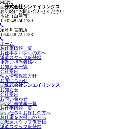
MENU
お気軽にお問い合わせください
本社（白河市）
Tel.0248-24-1789
須賀川営業所
Tel.0248-72-1788
ホーム
お仕事情報一覧
お仕事をお探しの方へ
派遣スタッフ仮登録
企業ご担当者様へ
お知らせ一覧
会社案内
個人情報保護方針
お問い合わせ
お知らせ
会社案内
お問い合わせ
お仕事情報一覧
お仕事をお探しの方へ
派遣スタッフ仮登録