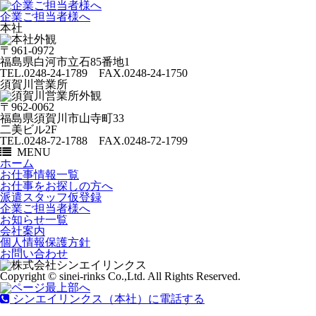
企業ご担当者様へ
本社
〒961-0972
福島県白河市立石85番地1
TEL.0248-24-1789 FAX.0248-24-1750
須賀川営業所
〒962-0062
福島県須賀川市山寺町33
二美ビル2F
TEL.0248-72-1788 FAX.0248-72-1799
MENU
ホーム
お仕事情報一覧
お仕事をお探しの方へ
派遣スタッフ仮登録
企業ご担当者様へ
お知らせ一覧
会社案内
個人情報保護方針
お問い合わせ
Copyright © sinei-rinks Co.,Ltd. All Rights Reserved.
シンエイリンクス（本社）に電話する