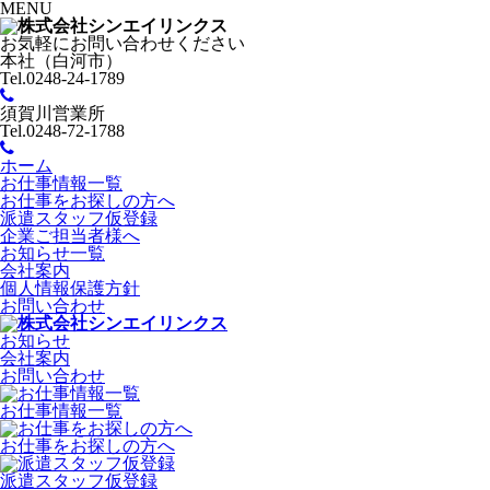
MENU
お気軽にお問い合わせください
本社（白河市）
Tel.0248-24-1789
須賀川営業所
Tel.0248-72-1788
ホーム
お仕事情報一覧
お仕事をお探しの方へ
派遣スタッフ仮登録
企業ご担当者様へ
お知らせ一覧
会社案内
個人情報保護方針
お問い合わせ
お知らせ
会社案内
お問い合わせ
お仕事情報一覧
お仕事をお探しの方へ
派遣スタッフ仮登録