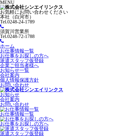
MENU
お気軽にお問い合わせください
本社（白河市）
Tel.0248-24-1789
須賀川営業所
Tel.0248-72-1788
ホーム
お仕事情報一覧
お仕事をお探しの方へ
派遣スタッフ仮登録
企業ご担当者様へ
お知らせ一覧
会社案内
個人情報保護方針
お問い合わせ
お知らせ
会社案内
お問い合わせ
お仕事情報一覧
お仕事をお探しの方へ
派遣スタッフ仮登録