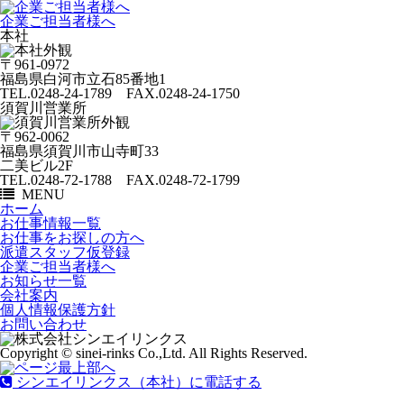
企業ご担当者様へ
本社
〒961-0972
福島県白河市立石85番地1
TEL.0248-24-1789 FAX.0248-24-1750
須賀川営業所
〒962-0062
福島県須賀川市山寺町33
二美ビル2F
TEL.0248-72-1788 FAX.0248-72-1799
MENU
ホーム
お仕事情報一覧
お仕事をお探しの方へ
派遣スタッフ仮登録
企業ご担当者様へ
お知らせ一覧
会社案内
個人情報保護方針
お問い合わせ
Copyright © sinei-rinks Co.,Ltd. All Rights Reserved.
シンエイリンクス（本社）に電話する