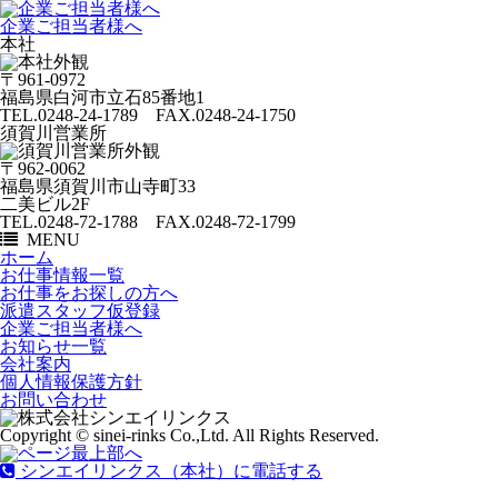
企業ご担当者様へ
本社
〒961-0972
福島県白河市立石85番地1
TEL.0248-24-1789 FAX.0248-24-1750
須賀川営業所
〒962-0062
福島県須賀川市山寺町33
二美ビル2F
TEL.0248-72-1788 FAX.0248-72-1799
MENU
ホーム
お仕事情報一覧
お仕事をお探しの方へ
派遣スタッフ仮登録
企業ご担当者様へ
お知らせ一覧
会社案内
個人情報保護方針
お問い合わせ
Copyright © sinei-rinks Co.,Ltd. All Rights Reserved.
シンエイリンクス（本社）に電話する