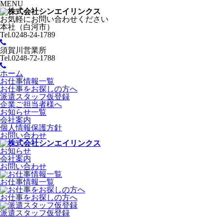
MENU
お気軽にお問い合わせください
本社（白河市）
Tel.0248-24-1789
須賀川営業所
Tel.0248-72-1788
ホーム
お仕事情報一覧
お仕事をお探しの方へ
派遣スタッフ仮登録
企業ご担当者様へ
お知らせ一覧
会社案内
個人情報保護方針
お問い合わせ
お知らせ
会社案内
お問い合わせ
お仕事情報一覧
お仕事をお探しの方へ
派遣スタッフ仮登録