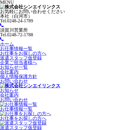
MENU
お気軽にお問い合わせください
本社（白河市）
Tel.0248-24-1789
須賀川営業所
Tel.0248-72-1788
ホーム
お仕事情報一覧
お仕事をお探しの方へ
派遣スタッフ仮登録
企業ご担当者様へ
お知らせ一覧
会社案内
個人情報保護方針
お問い合わせ
お知らせ
会社案内
お問い合わせ
お仕事情報一覧
お仕事をお探しの方へ
派遣スタッフ仮登録