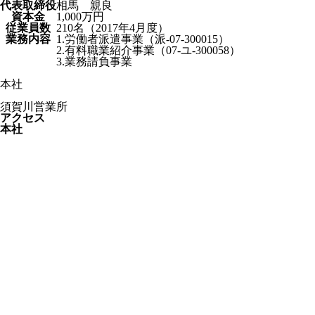
代表取締役
相馬 親良
資本金
1,000万円
従業員数
210名（2017年4月度）
業務内容
1.労働者派遣事業（派-07-300015）
2.有料職業紹介事業（07-ユ-300058）
3.業務請負事業
本社
須賀川営業所
アクセス
本社