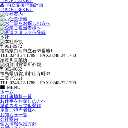
（PDF：25KB）
両立支援行動計画
（PDF：36KB）
本社
〒961-0972
福島県白河市立石85番地1
TEL.0248-24-1789 FAX.0248-24-1750
須賀川営業所
〒962-0062
福島県須賀川市山寺町33
二美ビル2F
TEL.0248-72-1788 FAX.0248-72-1799
MENU
ホーム
お仕事情報一覧
お仕事をお探しの方へ
派遣スタッフ仮登録
企業ご担当者様へ
お知らせ一覧
会社案内
個人情報保護方針